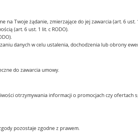
a Twoje żądanie, zmierzające do jej zawarcia (art. 6 ust. 1
ą (art. 6 ust. 1 lit. c RODO).
RODO).
aniu danych w celu ustalenia, dochodzenia lub obrony ewentua
eczne do zawarcia umowy.
iwości otrzymywania informacji o promocjach czy ofertach s
 zgody pozostaje zgodne z prawem.