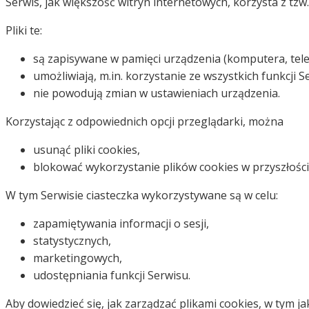
Serwis, jak większość witryn internetowych, korzysta z tzw.
Pliki te:
są zapisywane w pamięci urządzenia (komputera, telefo
umożliwiają, m.in. korzystanie ze wszystkich funkcji S
nie powodują zmian w ustawieniach urządzenia.
Korzystając z odpowiednich opcji przeglądarki, można
usunąć pliki cookies,
blokować wykorzystanie plików cookies w przyszłości
W tym Serwisie ciasteczka wykorzystywane są w celu:
zapamiętywania informacji o sesji,
statystycznych,
marketingowych,
udostępniania funkcji Serwisu.
Aby dowiedzieć się, jak zarządzać plikami cookies, w tym 