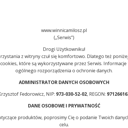
www.winnicamilosz.pl
(„Serwis”)
Drogi Użytkowniku!
zystania z witryny czuł się komfortowo. Dlatego też poniże
ookies, które są wykorzystywane przez Serwis. Informacje
ogólnego rozporządzenia o ochronie danych.
ADMINISTRATOR DANYCH OSOBOWYCH
Krzysztof Fedorowicz, NIP:
973-030-52-02
, REGON:
97126616
DANE OSOBOWE I PRYWATNOŚĆ
otyczące produktów, poprosimy Cię o podanie Twoich dany
celu.