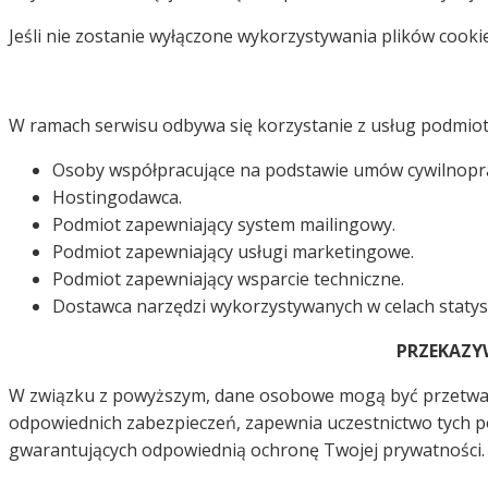
Jeśli nie zostanie wyłączone wykorzystywania plików cooki
W ramach serwisu odbywa się korzystanie z usług podmiot
Osoby współpracujące na podstawie umów cywilnopraw
Hostingodawca.
Podmiot zapewniający system mailingowy.
Podmiot zapewniający usługi marketingowe.
Podmiot zapewniający wsparcie techniczne.
Dostawca narzędzi wykorzystywanych w celach statyst
PRZEKAZY
W związku z powyższym, dane osobowe mogą być przetwarz
odpowiednich zabezpieczeń, zapewnia uczestnictwo tych p
gwarantujących odpowiednią ochronę Twojej prywatności.