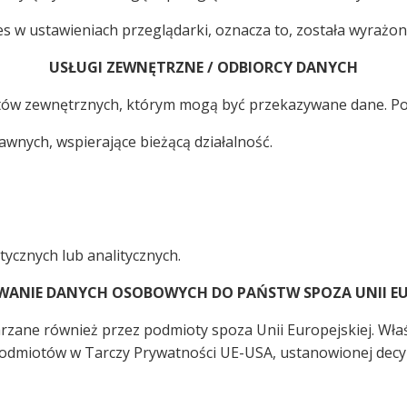
es w ustawieniach przeglądarki, oznacza to, została wyrażo
USŁUGI ZEWNĘTRZNE / ODBIORCY DANYCH
ów zewnętrznych, którym mogą być przekazywane dane. Poniż
nych, wspierające bieżącą działalność.
ycznych lub analitycznych.
WANIE DANYCH OSOBOWYCH DO PAŃSTW SPOZA UNII EUR
ane również przez podmioty spoza Unii Europejskiej. Wła
odmiotów w Tarczy Prywatności UE-USA, ustanowionej decyz