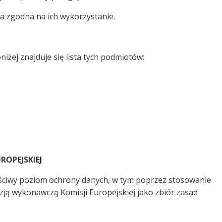
na zgodna na ich wykorzystanie.
ej znajduje się lista tych podmiotów:
OPEJSKIEJ
ściwy poziom ochrony danych, w tym poprzez stosowanie
ją wykonawczą Komisji Europejskiej jako zbiór zasad