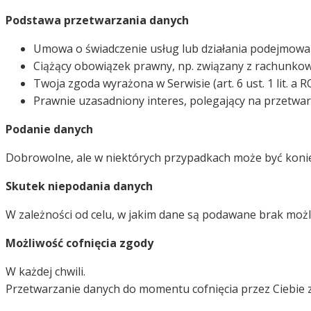
Podstawa przetwarzania danych
Umowa o świadczenie usług lub działania podejmowane n
Ciążący obowiązek prawny, np. związany z rachunkowości
Twoja zgoda wyrażona w Serwisie (art. 6 ust. 1 lit. a 
Prawnie uzasadniony interes, polegający na przetwarz
Podanie danych
Dobrowolne, ale w niektórych przypadkach może być koni
Skutek niepodania danych
W zależności od celu, w jakim dane są podawane brak możl
Możliwość cofnięcia zgody
W każdej chwili.
Przetwarzanie danych do momentu cofnięcia przez Ciebie