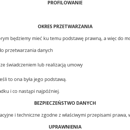
PROFILOWANIE
OKRES PRZETWARZANIA
tórym będziemy mieć ku temu podstawę prawną, a więc do m
do przetwarzania danych
ze świadczeniem lub realizacją umowy
eśli to ona była jego podstawą.
ku i co nastąpi najpóźniej.
BEZPIECZEŃSTWO DANYCH
yjne i techniczne zgodne z właściwymi przepisami prawa, w
UPRAWNIENIA