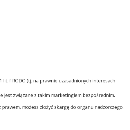
lit. f RODO (tj. na prawnie uzasadnionych interesach
e jest związane z takim marketingiem bezpośrednim.
ie z prawem, możesz złożyć skargę do organu nadzorczego.