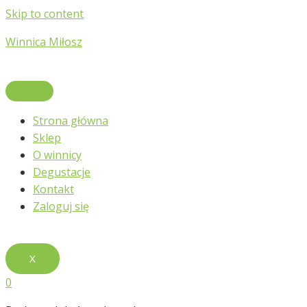
Skip to content
Winnica Miłosz
Strona główna
Sklep
O winnicy
Degustacje
Kontakt
Zaloguj się
X
0