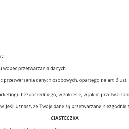
ra.
u wobec przetwarzania danych:
 przetwarzania danych osobowych, opartego na art. 6 ust. 1 
rketingu bezpośredniego, w zakresie, w jakim przetwarzani
praw. Jeśli uznasz, że Twoje dane są przetwarzane niezgodn
CIASTECZKA