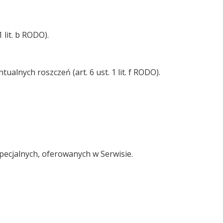
 lit. b RODO).
lnych roszczeń (art. 6 ust. 1 lit. f RODO).
pecjalnych, oferowanych w Serwisie.